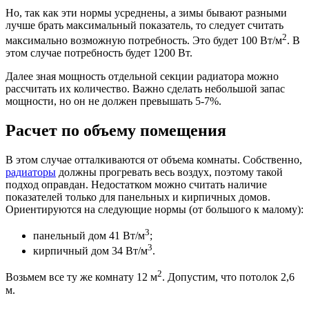
Но, так как эти нормы усреднены, а зимы бывают разными
лучше брать максимальный показатель, то следует считать
2
максимально возможную потребность. Это будет 100 Вт/м
. В
этом случае потребность будет 1200 Вт.
Далее зная мощность отдельной секции радиатора можно
рассчитать их количество. Важно сделать небольшой запас
мощности, но он не должен превышать 5-7%.
Расчет по объему помещения
В этом случае отталкиваются от объема комнаты. Собственно,
радиаторы
должны прогревать весь воздух, поэтому такой
подход оправдан. Недостатком можно считать наличие
показателей только для панельных и кирпичных домов.
Ориентируются на следующие нормы (от большого к малому):
3
панельный дом 41 Вт/м
;
3
кирпичный дом 34 Вт/м
.
2
Возьмем все ту же комнату 12 м
. Допустим, что потолок 2,6
м.