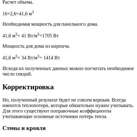
Расчет объема.
3
16×2,6=41,6 м
Необходимая мощность для панельного дома.
3
3
41,6 м
× 41 Вт/м
=1705 Вт
Мощность для дома из кирпича.
3
3
41,6 м
× 34 Вт/м
= 1414 Вт
Исходя их полученных данных можно посчитать необходимое
число секций.
Корректировка
Но, полученный результат будет не совсем верным. Всегда
имеются теплопотери, которые обязательно нужно учитывать.
Для этого существуют поправочные коэффициенты
учитывающие основные источники потерь тепла.
Стены и кровля