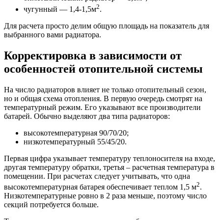
2
чугунный — 1,4-1,5м
.
Для расчета просто делим общую площадь на показатель для
выбранного вами радиатора.
Корректировка в зависимости от
особенностей отопительной системы
На число радиаторов влияет не только отопительный сезон,
но и общая схема отопления. В первую очередь смотрят на
температурный режим. Его указывают все производители
батарей. Обычно выделяют два типа радиаторов:
высокотемпературная 90/70/20;
низкотемпературный 55/45/20.
Первая цифра указывает температуру теплоносителя на входе,
другая температуру обратки, третья – расчетная температура в
помещении. При расчетах следует учитывать, что одна
2
высокотемпературная батарея обеспечивает теплом 1,5 м
.
Низкотемпературные ровно в 2 раза меньше, поэтому число
секций потребуется больше.