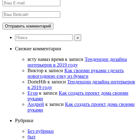
Свежие комментарии
ясту намаз время
к записи
Тенденции дизайна
интерьеров в 2019 году
Виктор
к записи
Как своими руками сделать
новогоднюю елку из бумаги
DorieHib
к записи
Тенденции дизайна интерьеров
в 2019 году
Егор
к записи
Как создать проект дома своими
руками
Андрей
к записи
Как создать проект дома своими
руками
Рубрики
Без рубрики
быт