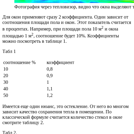
Фотография через тепловизор, видно что окна выделяют 
Для окон применяют сразу 2 коэффициента. Один зависит от
соотношения площади пола и окон. Этот показатель считается
2
в процентах. Например, при площади пола 10 м
и окна
2
площадью 1 м
, соотношение будет 10%. Коэффициенты
можно посмотреть в таблице 1.
Табл 1
соотношение %
коэффициент
10
0,8
20
0,9
30
1
40
1,1
50
1,2
Имеется еще один нюанс, это остекление. От него во многом
зависит качество сохранения тепла в помещении. По
классической формуле считается количество стекол в окне
смотрите таблицу 2.
Табл 2.