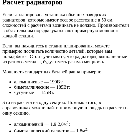
Расчет радиаторов
Если запланирована установка обычных заводских
радиаторов, которые имеют осевое расстояние в 50 см,
сложностей с расчетами возникать не должно. Производители
в обязательном порядке указывают примерную мощность
каждой секции.
Если, вы находитесь в стадии планирования, можете
примерно посчитать количество деталей, которые вам
понадобятся. Стоит учитывать, что радиаторы, выполненные
из разного металла, будут иметь разную мощность.
Мощность стандартных батарей равна примерно:
алюминиевые — 190Вт;
биметаллические — 185Вт;
чугунные — 145Вт.
Это из расчета на одну секцию. Помимо этого, в
справочниках можно найти примерную площадь из расчета на
одну секцию.
2
алюминиевый — 1,9-2,0м
;
2
биметаллический радиатор — 1,8м
;