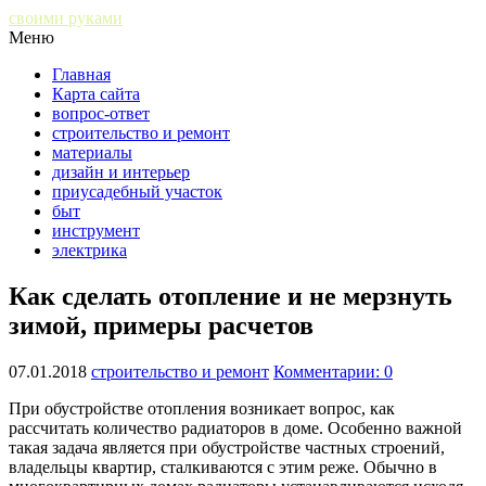
своими руками
Меню
Главная
Карта сайта
вопрос-ответ
строительство и ремонт
материалы
дизайн и интерьер
приусадебный участок
быт
инструмент
электрика
Как сделать отопление и не мерзнуть
зимой, примеры расчетов
07.01.2018
строительство и ремонт
Комментарии: 0
При обустройстве отопления возникает вопрос, как
рассчитать количество радиаторов в доме. Особенно важной
такая задача является при обустройстве частных строений,
владельцы квартир, сталкиваются с этим реже. Обычно в