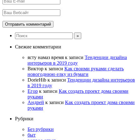
Свежие комментарии
ясту намаз время
к записи
Тенденции дизайна
интерьеров в 2019 году
Виктор
к записи
Как своими руками сделать
новогоднюю елку из бумаги
DorieHib
к записи
Тенденции дизайна интерьеров
в 2019 году
Егор
к записи
Как создать проект дома своими
руками
Андрей
к записи
Как создать проект дома своими
руками
Рубрики
Без рубрики
быт