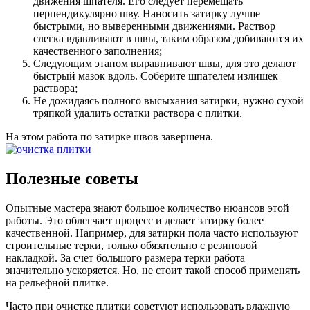
движения шпателя. Его следует перемещать
перпендикулярно шву. Наносить затирку лучше
быстрыми, но выверенными движениями. Раствор
слегка вдавливают в швы, таким образом добиваются их
качественного заполнения;
Следующим этапом выравнивают швы, для это делают
быстрый мазок вдоль. Соберите шпателем излишек
раствора;
Не дожидаясь полного высыхания затирки, нужно сухой
тряпкой удалить остатки раствора с плитки.
На этом работа по затирке швов завершена.
Полезные советы
Опытные мастера знают большое количество нюансов этой
работы. Это облегчает процесс и делает затирку более
качественной. Например, для затирки пола часто используют
строительные терки, только обязательно с резиновой
накладкой. За счет большого размера терки работа
значительно ускоряется. Но, не стоит такой способ применять
на рельефной плитке.
Часто при очистке плитки советуют использовать влажную