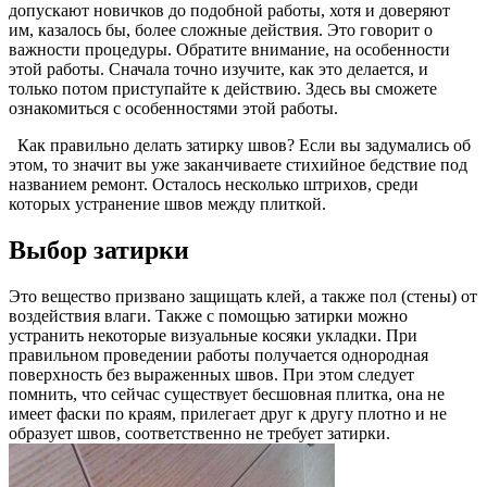
допускают новичков до подобной работы, хотя и доверяют
им, казалось бы, более сложные действия. Это говорит о
важности процедуры. Обратите внимание, на особенности
этой работы. Сначала точно изучите, как это делается, и
только потом приступайте к действию. Здесь вы сможете
ознакомиться с особенностями этой работы.
Как правильно делать затирку швов? Если вы задумались об
этом, то значит вы уже заканчиваете стихийное бедствие под
названием ремонт. Осталось несколько штрихов, среди
которых устранение швов между плиткой.
Выбор затирки
Это вещество призвано защищать клей, а также пол (стены) от
воздействия влаги. Также с помощью затирки можно
устранить некоторые визуальные косяки укладки. При
правильном проведении работы получается однородная
поверхность без выраженных швов. При этом следует
помнить, что сейчас существует бесшовная плитка, она не
имеет фаски по краям, прилегает друг к другу плотно и не
образует швов, соответственно не требует затирки.