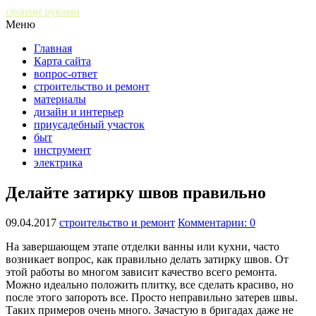
своими руками
Меню
Главная
Карта сайта
вопрос-ответ
строительство и ремонт
материалы
дизайн и интерьер
приусадебный участок
быт
инструмент
электрика
Делайте затирку швов правильно
09.04.2017
строительство и ремонт
Комментарии: 0
На завершающем этапе отделки ванны или кухни, часто
возникает вопрос, как правильно делать затирку швов. От
этой работы во многом зависит качество всего ремонта.
Можно идеально положить плитку, все сделать красиво, но
после этого запороть все. Просто неправильно затерев швы.
Таких примеров очень много. Зачастую в бригадах даже не