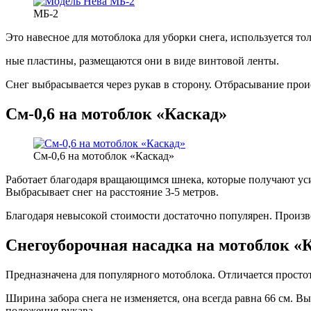
МБ-2
Это навесное для мотоблока для уборки снега, используется т
ные пластины, размещаются они в виде винтовой ленты.
Снег выбрасывается через рукав в сторону. Отбрасывание происх
См-0,6 на мотоблок «Каскад»
См-0,6 на мотоблок «Каскад»
Работает благодаря вращающимся шнека, которые получают усил
Выбрасывает снег на расстояние 3-5 метров.
Благодаря невысокой стоимости достаточно популярен. Произв
Снегоуборочная насадка на мотоблок «
Предназначена для популярного мотоблока. Отличается просто
Ширина забора снега не изменяется, она всегда равна 66 см. Вы
положения рукава.