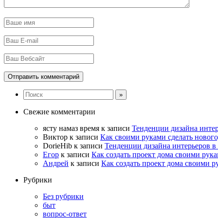
Свежие комментарии
ясту намаз время
к записи
Тенденции дизайна интер
Виктор
к записи
Как своими руками сделать новог
DorieHib
к записи
Тенденции дизайна интерьеров в 
Егор
к записи
Как создать проект дома своими рук
Андрей
к записи
Как создать проект дома своими р
Рубрики
Без рубрики
быт
вопрос-ответ