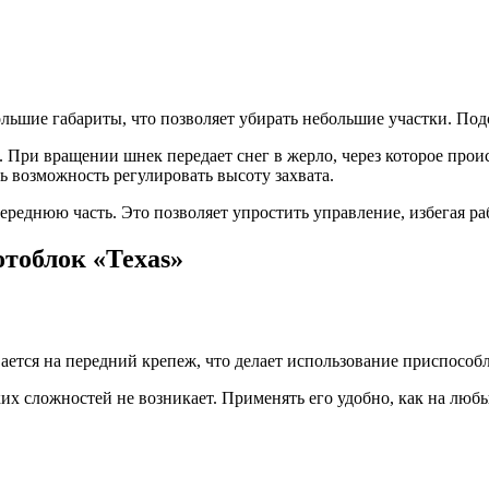
льшие габариты, что позволяет убирать небольшие участки. По
При вращении шнек передает снег в жерло, через которое прои
ь возможность регулировать высоту захвата.
ереднюю часть. Это позволяет упростить управление, избегая ра
отоблок «Техаs»
ается на передний крепеж, что делает использование приспособ
х сложностей не возникает. Применять его удобно, как на любы