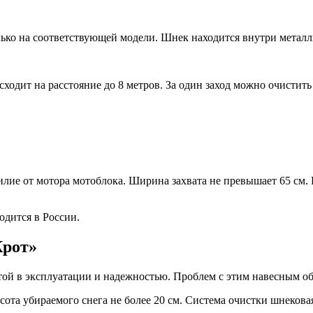
олько на соответствующей модели. Шнек находится внутри металл
одит на расстояние до 8 метров. За один заход можно очистить д
ие от мотора мотоблока. Ширина захвата не превышает 65 см. Вы
одится в России.
Крот»
той в эксплуатации и надежностью. Проблем с этим навесным об
сота убираемого снега не более 20 см. Система очистки шнековая