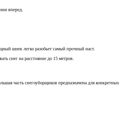
нии вперед.
ощный шнек легко разобьет самый прочный наст.
ать снег на расстояние до 15 метров.
Большая часть снегоуборщиков предназначена для конкретных