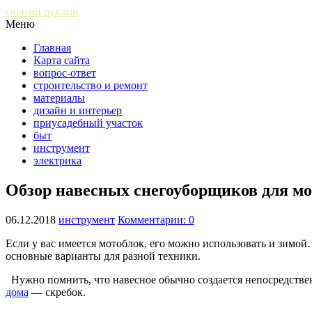
своими руками
Меню
Главная
Карта сайта
вопрос-ответ
строительство и ремонт
материалы
дизайн и интерьер
приусадебный участок
быт
инструмент
электрика
Обзор навесных снегоуборщиков для м
06.12.2018
инструмент
Комментарии: 0
Если у вас имеется мотоблок, его можно использовать и зимой
основные варианты для разной техники.
Нужно помнить, что навесное обычно создается непосредстве
дома
— скребок.