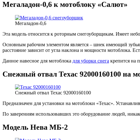
Мегаладон-0,6 к мотоблоку «Салют»
Мегаладон-0,6
Эта модель относится к роторным снегоуборщикам. Имеет небо
Основным рабочим элементом является – шнек имеющий зубья. 
расстояние зависит от угла наклона и мощности мотоблока. Ест
Данное навесное для мотоблока
для уборки снега
крепится на п
Снежный отвал Техас 92000160100 на м
Снежный отвал Техас 92000160100
Предназначен для установки на мотоблоки «Техас». Устанавлив
По заверениям использовавших это оборудование людей, никаки
Модель Нева МБ-2