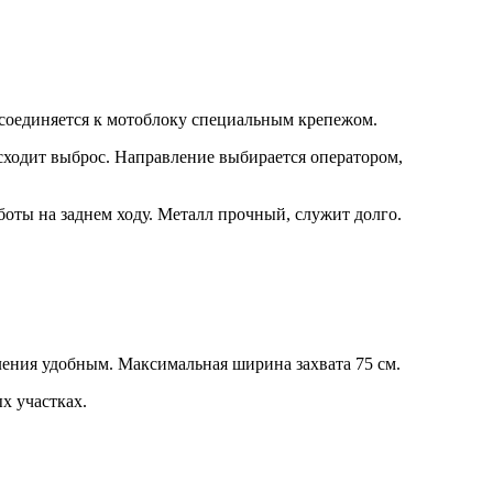
дсоединяется к мотоблоку специальным крепежом.
сходит выброс. Направление выбирается оператором,
боты на заднем ходу. Металл прочный, служит долго.
ления удобным. Максимальная ширина захвата 75 см.
х участках.