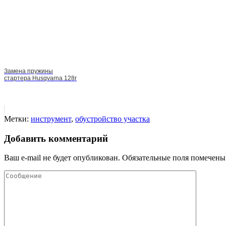
Замена пружины
стартера Husqvarna 128r
Метки:
инструмент
,
обустройство участка
Добавить комментарий
Ваш e-mail не будет опубликован.
Обязательные поля помечен