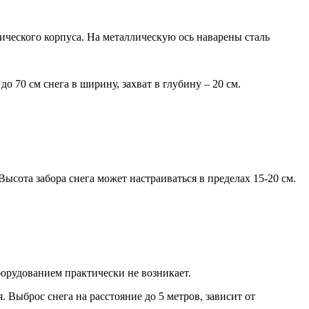
ического корпуса. На металлическую ось наварены сталь
о 70 см снега в ширину, захват в глубину – 20 см.
сота забора снега может настраиваться в пределах 15-20 см.
орудованием практически не возникает.
. Выброс снега на расстояние до 5 метров, зависит от