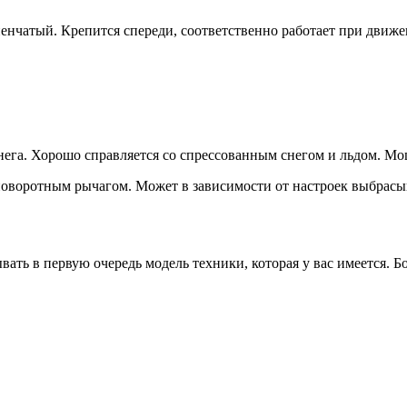
енчатый. Крепится спереди, соответственно работает при движе
нега. Хорошо справляется со спрессованным снегом и льдом. М
 поворотным рычагом. Может в зависимости от настроек выбрасыв
вать в первую очередь модель техники, которая у вас имеется. 